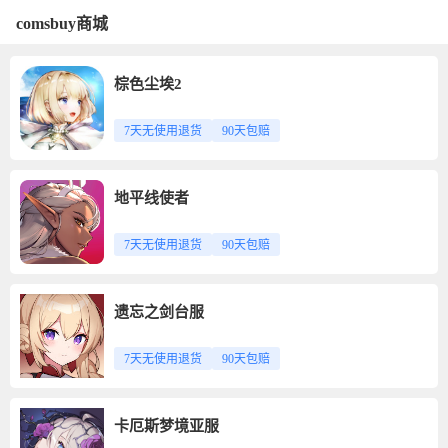
comsbuy商城
棕色尘埃2
7天无使用退货
90天包赔
地平线使者
7天无使用退货
90天包赔
遗忘之剑台服
7天无使用退货
90天包赔
卡厄斯梦境亚服