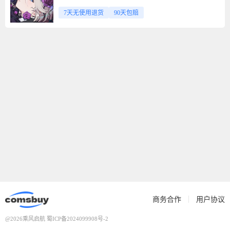
7天无使用退货
90天包赔
商务合作
用户协议
@2026乘风启航
蜀ICP备2024099908号-2